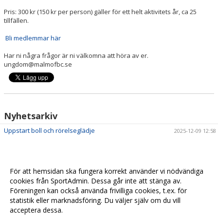
Pris: 300 kr (150 kr per person) gäller för ett helt aktivitets år, ca 25
tillfällen.
Bli medlemmar här
Har ni några frågor är ni välkomna att höra av er.
ungdom@malmofbc.se
Nyhetsarkiv
Uppstart boll och rörelseglädje
2025-12-09 12:58
För att hemsidan ska fungera korrekt använder vi nödvändiga
cookies från SportAdmin. Dessa går inte att stänga av.
Föreningen kan också använda frivilliga cookies, t.ex. för
statistik eller marknadsföring. Du väljer själv om du vill
acceptera dessa.