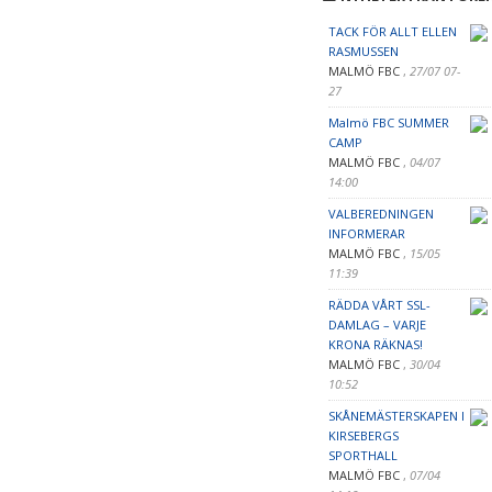
TACK FÖR ALLT ELLEN
RASMUSSEN
MALMÖ FBC
,
27/07 07-
27
Malmö FBC SUMMER
CAMP
MALMÖ FBC
,
04/07
14:00
VALBEREDNINGEN
INFORMERAR
MALMÖ FBC
,
15/05
11:39
RÄDDA VÅRT SSL-
DAMLAG – VARJE
KRONA RÄKNAS!
MALMÖ FBC
,
30/04
10:52
SKÅNEMÄSTERSKAPEN I
KIRSEBERGS
SPORTHALL
MALMÖ FBC
,
07/04