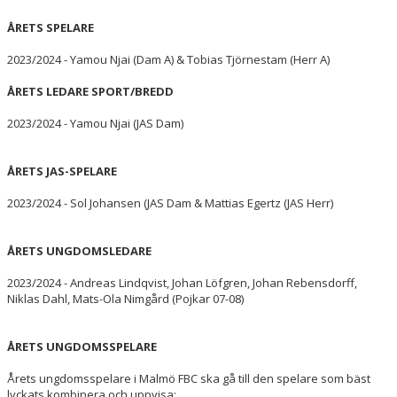
ÅRETS SPELARE
2023/2024 - Yamou Njai (Dam A) & Tobias Tjörnestam (Herr A)
ÅRETS LEDARE SPORT/BREDD
2023/2024 - Yamou Njai (JAS Dam)
ÅRETS JAS-SPELARE
2023/2024 - Sol Johansen (JAS Dam & Mattias Egertz (JAS Herr)
ÅRETS UNGDOMSLEDARE
2023/2024 - Andreas Lindqvist, Johan Löfgren, Johan Rebensdorff,
Niklas Dahl, Mats-Ola Nimgård (Pojkar 07-08)
ÅRETS UNGDOMSSPELARE
Årets ungdomsspelare i Malmö FBC ska gå till den spelare som bäst
lyckats kombinera och uppvisa: