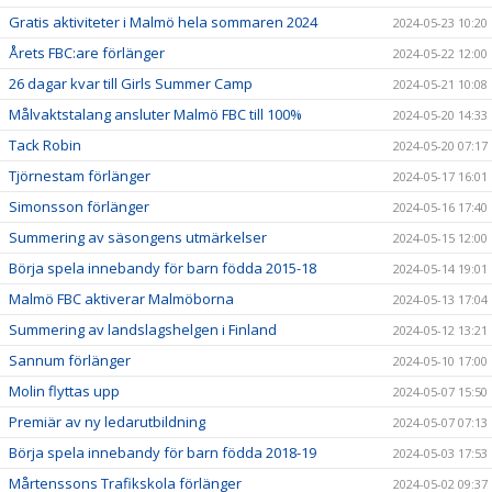
Gratis aktiviteter i Malmö hela sommaren 2024
2024-05-23 10:20
Årets FBC:are förlänger
2024-05-22 12:00
26 dagar kvar till Girls Summer Camp
2024-05-21 10:08
Målvaktstalang ansluter Malmö FBC till 100%
2024-05-20 14:33
Tack Robin
2024-05-20 07:17
Tjörnestam förlänger
2024-05-17 16:01
Simonsson förlänger
2024-05-16 17:40
Summering av säsongens utmärkelser
2024-05-15 12:00
Börja spela innebandy för barn födda 2015-18
2024-05-14 19:01
Malmö FBC aktiverar Malmöborna
2024-05-13 17:04
Summering av landslagshelgen i Finland
2024-05-12 13:21
Sannum förlänger
2024-05-10 17:00
Molin flyttas upp
2024-05-07 15:50
Premiär av ny ledarutbildning
2024-05-07 07:13
Börja spela innebandy för barn födda 2018-19
2024-05-03 17:53
Mårtenssons Trafikskola förlänger
2024-05-02 09:37