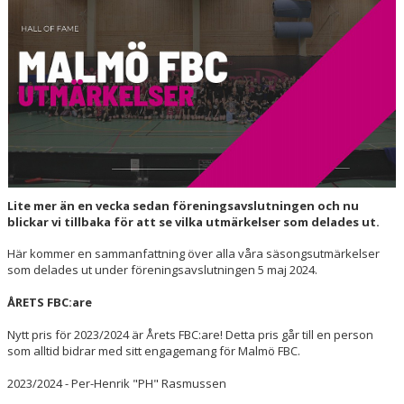
HALL OF FAME
Lite mer än en vecka sedan föreningsavslutningen och nu
blickar vi tillbaka för att se vilka utmärkelser som delades ut.
Här kommer en sammanfattning över alla våra säsongsutmärkelser
som delades ut under föreningsavslutningen 5 maj 2024.
ÅRETS FBC:are
Nytt pris för 2023/2024 är Årets FBC:are! Detta pris går till en person
som alltid bidrar med sitt engagemang för Malmö FBC.
2023/2024 - Per-Henrik "PH" Rasmussen