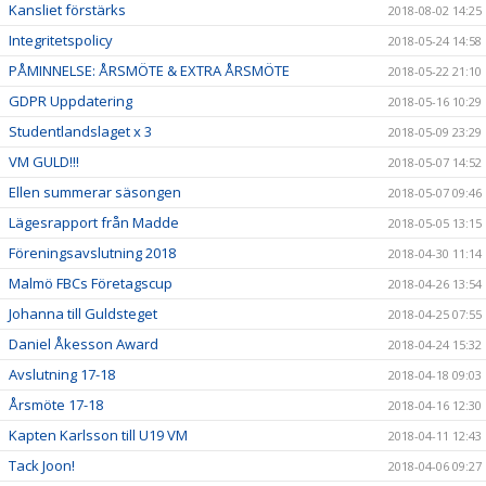
Kansliet förstärks
2018-08-02 14:25
Integritetspolicy
2018-05-24 14:58
PÅMINNELSE: ÅRSMÖTE & EXTRA ÅRSMÖTE
2018-05-22 21:10
GDPR Uppdatering
2018-05-16 10:29
Studentlandslaget x 3
2018-05-09 23:29
VM GULD!!!
2018-05-07 14:52
Ellen summerar säsongen
2018-05-07 09:46
Lägesrapport från Madde
2018-05-05 13:15
Föreningsavslutning 2018
2018-04-30 11:14
Malmö FBCs Företagscup
2018-04-26 13:54
Johanna till Guldsteget
2018-04-25 07:55
Daniel Åkesson Award
2018-04-24 15:32
Avslutning 17-18
2018-04-18 09:03
Årsmöte 17-18
2018-04-16 12:30
Kapten Karlsson till U19 VM
2018-04-11 12:43
Tack Joon!
2018-04-06 09:27