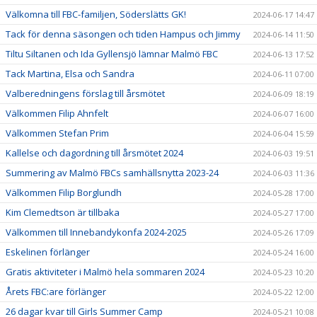
Välkomna till FBC-familjen, Söderslätts GK!
2024-06-17 14:47
Tack för denna säsongen och tiden Hampus och Jimmy
2024-06-14 11:50
Tiltu Siltanen och Ida Gyllensjö lämnar Malmö FBC
2024-06-13 17:52
Tack Martina, Elsa och Sandra
2024-06-11 07:00
Valberedningens förslag till årsmötet
2024-06-09 18:19
Välkommen Filip Ahnfelt
2024-06-07 16:00
Välkommen Stefan Prim
2024-06-04 15:59
Kallelse och dagordning till årsmötet 2024
2024-06-03 19:51
Summering av Malmö FBCs samhällsnytta 2023-24
2024-06-03 11:36
Välkommen Filip Borglundh
2024-05-28 17:00
Kim Clemedtson är tillbaka
2024-05-27 17:00
Välkommen till Innebandykonfa 2024-2025
2024-05-26 17:09
Eskelinen förlänger
2024-05-24 16:00
Gratis aktiviteter i Malmö hela sommaren 2024
2024-05-23 10:20
Årets FBC:are förlänger
2024-05-22 12:00
26 dagar kvar till Girls Summer Camp
2024-05-21 10:08