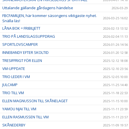
Uttalande gällande gårdagens händelse
2026-03-29
FBCFAMILJEN, här kommer säsongens viktigaste nyhet.
2026-03-25 16:02
Snälla läs!
LÅNA BOK = FRIBILJETT
2026-02-13 13:52
TRIO PÅ LANDSLAGSUPPDRAG
2026-02-04 11:13
SPORTLOVSCAMPER
2026-01-26 14:56
INNEBANDY EFTER SKOLTID
2026-01-20 12:58
TRESIFFRIGT FÖR ELLEN
2025-12-12 18:08
VM-UPPDATE
2025-12-10 23:56
TRIO LEDER I VM
2025-12-05 10:00
JULCAMP
2025-11-25 14:40
TRIO TILL VM
2025-11-18 22:53
ELLEN MAGNUSSON TILL SKÅNELAGET
2025-11-15 10:00
YAMOU NJAI TILL VM
2025-11-11 23:59
ELLEN RASMUSSEN TILL VM
2025-11-11 23:57
SKÅNEDERBY
2025-11-09 19:57