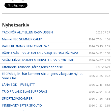
Nyhetsarkiv
TACK FÖR ALLT ELLEN RASMUSSEN
2026-07-27
Malmö FBC SUMMER CAMP
2026-07-04 14:00
VALBEREDNINGEN INFORMERAR
2026-05-15 11:39
RÄDDA VÅRT SSL-DAMLAG – VARJE KRONA RÄKNAS!
2026-04-30 10:52
SKÅNEMÄSTERSKAPEN I KIRSEBERGS SPORTHALL
2026-04-07 14:18
Uttalande gällande gårdagens händelse
2026-03-29
FBCFAMILJEN, här kommer säsongens viktigaste nyhet.
2026-03-25 16:02
Snälla läs!
LÅNA BOK = FRIBILJETT
2026-02-13 13:52
TRIO PÅ LANDSLAGSUPPDRAG
2026-02-04 11:13
SPORTLOVSCAMPER
2026-01-26 14:56
INNEBANDY EFTER SKOLTID
2026-01-20 12:58