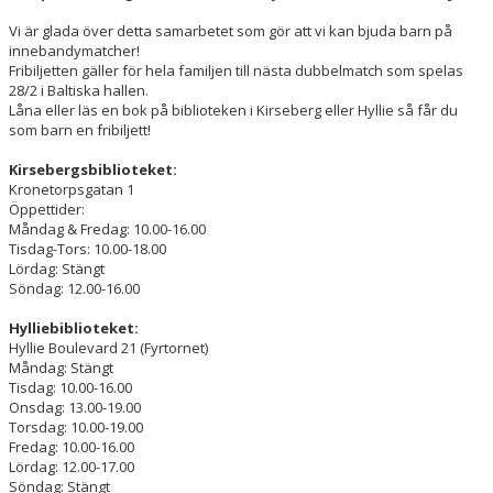
HALL OF FAME
Vi är glada över detta samarbetet som gör att vi kan bjuda barn på
innebandymatcher!
Fribiljetten gäller för hela familjen till nästa dubbelmatch som spelas
28/2 i Baltiska hallen.
Låna eller läs en bok på biblioteken i Kirseberg eller Hyllie så får du
som barn en fribiljett!
Kirsebergsbiblioteket:
Kronetorpsgatan 1
Öppettider:
Måndag & Fredag: 10.00-16.00
Tisdag-Tors: 10.00-18.00
Lördag: Stängt
Söndag: 12.00-16.00
Hylliebiblioteket:
Hyllie Boulevard 21 (Fyrtornet)
Måndag: Stängt
Tisdag: 10.00-16.00
Onsdag: 13.00-19.00
Torsdag: 10.00-19.00
Fredag: 10.00-16.00
Lördag: 12.00-17.00
Söndag: Stängt