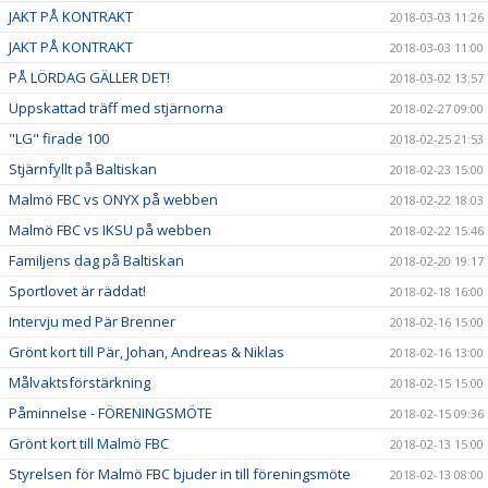
JAKT PÅ KONTRAKT
2018-03-03 11:26
JAKT PÅ KONTRAKT
2018-03-03 11:00
PÅ LÖRDAG GÄLLER DET!
2018-03-02 13:57
Uppskattad träff med stjärnorna
2018-02-27 09:00
"LG" firade 100
2018-02-25 21:53
Stjärnfyllt på Baltiskan
2018-02-23 15:00
Malmö FBC vs ONYX på webben
2018-02-22 18:03
Malmö FBC vs IKSU på webben
2018-02-22 15:46
Familjens dag på Baltiskan
2018-02-20 19:17
Sportlovet är räddat!
2018-02-18 16:00
Intervju med Pär Brenner
2018-02-16 15:00
Grönt kort till Pär, Johan, Andreas & Niklas
2018-02-16 13:00
Målvaktsförstärkning
2018-02-15 15:00
Påminnelse - FÖRENINGSMÖTE
2018-02-15 09:36
Grönt kort till Malmö FBC
2018-02-13 15:00
Styrelsen för Malmö FBC bjuder in till föreningsmöte
2018-02-13 08:00