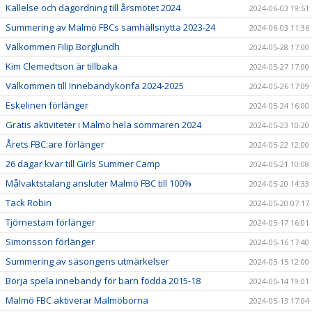
Kallelse och dagordning till årsmötet 2024
2024-06-03 19:51
Summering av Malmö FBCs samhällsnytta 2023-24
2024-06-03 11:36
Välkommen Filip Borglundh
2024-05-28 17:00
Kim Clemedtson är tillbaka
2024-05-27 17:00
Välkommen till Innebandykonfa 2024-2025
2024-05-26 17:09
Eskelinen förlänger
2024-05-24 16:00
Gratis aktiviteter i Malmö hela sommaren 2024
2024-05-23 10:20
Årets FBC:are förlänger
2024-05-22 12:00
26 dagar kvar till Girls Summer Camp
2024-05-21 10:08
Målvaktstalang ansluter Malmö FBC till 100%
2024-05-20 14:33
Tack Robin
2024-05-20 07:17
Tjörnestam förlänger
2024-05-17 16:01
Simonsson förlänger
2024-05-16 17:40
Summering av säsongens utmärkelser
2024-05-15 12:00
Börja spela innebandy för barn födda 2015-18
2024-05-14 19:01
Malmö FBC aktiverar Malmöborna
2024-05-13 17:04