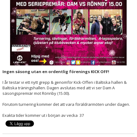
HALL OF FAME
Ingen säsong utan en ordentlig förenings KICK OFF!
I år testar vi ett nytt grepp & genomför Kick-Offen i Baltiska hallen &
Baltiska träningshallen. Dagen avslutas med att vi ser Dam A
säsongspremiär mot Rönnby (15.00).
Förutom turnering kommer det att vara föräldrarmöten under dagen.
Exakta tider kommer ut i början av vecka 37