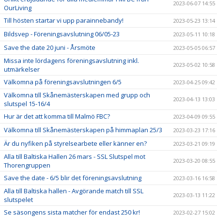
2023-06-07 14:55
OurLiving
Till hösten startar vi upp parainnebandy!
2023-05-23 13:14
Bildsvep - Föreningsavslutning 06/05-23
2023-05-11 10:18
Save the date 20 juni - Årsmöte
2023-05-05 06:57
Missa inte lördagens föreningsavslutning inkl.
2023-05-02 10:58
utmärkelser
Välkomna på föreningsavslutningen 6/5
2023-04-25 09:42
Välkomna till Skånemästerskapen med grupp och
2023-04-13 13:03
slutspel 15-16/4
Hur är det att komma till Malmö FBC?
2023-04-09 09:55
Välkomna till Skånemästerskapen på himmaplan 25/3
2023-03-23 17:16
Är du nyfiken på styrelsearbete eller känner en?
2023-03-21 09:19
Alla till Baltiska Hallen 26 mars - SSL Slutspel mot
2023-03-20 08:55
Thorengruppen
Save the date - 6/5 blir det föreningsavslutning
2023-03-16 16:58
Alla till Baltiska hallen - Avgörande match till SSL
2023-03-13 11:22
slutspelet
Se säsongens sista matcher för endast 250 kr!
2023-02-27 15:02