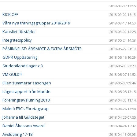
2018-09-07 13:55
KICK OFF
2018-09-02 15:13
Våra nya träningsgrupper 2018/2019
2018-08-17 14:50
Kansliet förstärks
2018-08-02 14:25
Integritetspolicy
2018-05-24 14:58
PÅMINNELSE: ÅRSMÖTE & EXTRA ÅRSMÖTE
2018-05-22 21:10
GDPR Uppdatering
2018-05-16 10:29
Studentlandslaget x 3
2018-05-09 23:29
VM GULD!!!
2018-05-07 14:52
Ellen summerar säsongen
2018-05-07 09:46
Lägesrapport från Madde
2018-05-05 13:15
Föreningsavslutning 2018
2018-04-30 11:14
Malmö FBCs Företagscup
2018-04-26 13:54
Johanna till Guldsteget
2018-04-25 07:55
Daniel Åkesson Award
2018-04-24 15:32
Avslutning 17-18
2018-04-18 09:03