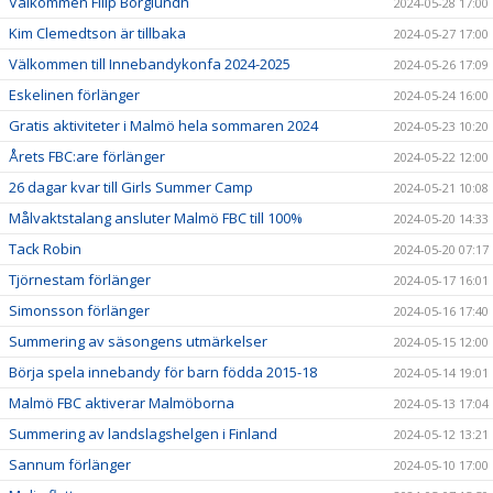
Välkommen Filip Borglundh
2024-05-28 17:00
Kim Clemedtson är tillbaka
2024-05-27 17:00
Välkommen till Innebandykonfa 2024-2025
2024-05-26 17:09
Eskelinen förlänger
2024-05-24 16:00
Gratis aktiviteter i Malmö hela sommaren 2024
2024-05-23 10:20
Årets FBC:are förlänger
2024-05-22 12:00
26 dagar kvar till Girls Summer Camp
2024-05-21 10:08
Målvaktstalang ansluter Malmö FBC till 100%
2024-05-20 14:33
Tack Robin
2024-05-20 07:17
Tjörnestam förlänger
2024-05-17 16:01
Simonsson förlänger
2024-05-16 17:40
Summering av säsongens utmärkelser
2024-05-15 12:00
Börja spela innebandy för barn födda 2015-18
2024-05-14 19:01
Malmö FBC aktiverar Malmöborna
2024-05-13 17:04
Summering av landslagshelgen i Finland
2024-05-12 13:21
Sannum förlänger
2024-05-10 17:00