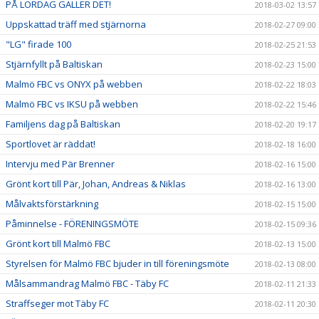
PÅ LÖRDAG GÄLLER DET!
2018-03-02 13:57
Uppskattad träff med stjärnorna
2018-02-27 09:00
"LG" firade 100
2018-02-25 21:53
Stjärnfyllt på Baltiskan
2018-02-23 15:00
Malmö FBC vs ONYX på webben
2018-02-22 18:03
Malmö FBC vs IKSU på webben
2018-02-22 15:46
Familjens dag på Baltiskan
2018-02-20 19:17
Sportlovet är räddat!
2018-02-18 16:00
Intervju med Pär Brenner
2018-02-16 15:00
Grönt kort till Pär, Johan, Andreas & Niklas
2018-02-16 13:00
Målvaktsförstärkning
2018-02-15 15:00
Påminnelse - FÖRENINGSMÖTE
2018-02-15 09:36
Grönt kort till Malmö FBC
2018-02-13 15:00
Styrelsen för Malmö FBC bjuder in till föreningsmöte
2018-02-13 08:00
Målsammandrag Malmö FBC - Täby FC
2018-02-11 21:33
Straffseger mot Täby FC
2018-02-11 20:30