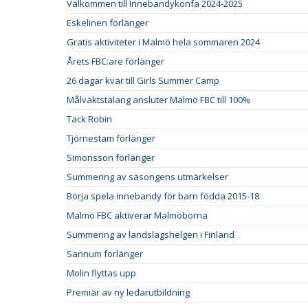
Välkommen till Innebandykonfa 2024-2025
Eskelinen förlänger
Gratis aktiviteter i Malmö hela sommaren 2024
Årets FBC:are förlänger
26 dagar kvar till Girls Summer Camp
Målvaktstalang ansluter Malmö FBC till 100%
Tack Robin
Tjörnestam förlänger
Simonsson förlänger
Summering av säsongens utmärkelser
Börja spela innebandy för barn födda 2015-18
Malmö FBC aktiverar Malmöborna
Summering av landslagshelgen i Finland
Sannum förlänger
Molin flyttas upp
Premiär av ny ledarutbildning