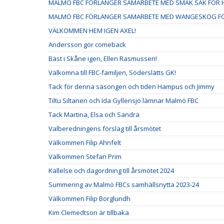
MALMÖ FBC FÖRLÄNGER SAMARBETE MED SMAK SAK FÖR H
MALMÖ FBC FÖRLÄNGER SAMARBETE MED WANGESKOG FÖ
VÄLKOMMEN HEM IGEN AXEL!
Andersson gör comeback
Bäst i Skåne igen, Ellen Rasmussen!
Välkomna till FBC-familjen, Söderslätts GK!
Tack för denna säsongen och tiden Hampus och Jimmy
Tiltu Siltanen och Ida Gyllensjö lämnar Malmö FBC
Tack Martina, Elsa och Sandra
Valberedningens förslag till årsmötet
Välkommen Filip Ahnfelt
Välkommen Stefan Prim
Kallelse och dagordning till årsmötet 2024
Summering av Malmö FBCs samhällsnytta 2023-24
Välkommen Filip Borglundh
Kim Clemedtson är tillbaka