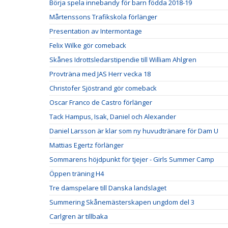
Börja spela innebandy för barn födda 2018-19
Mårtenssons Trafikskola förlänger
Presentation av Intermontage
Felix Wilke gör comeback
Skånes Idrottsledarstipendie till William Ahlgren
Provträna med JAS Herr vecka 18
Christofer Sjöstrand gör comeback
Oscar Franco de Castro förlänger
Tack Hampus, Isak, Daniel och Alexander
Daniel Larsson är klar som ny huvudtränare för Dam U
Mattias Egertz förlänger
Sommarens höjdpunkt för tjejer - Girls Summer Camp
Öppen träning H4
Tre damspelare till Danska landslaget
Summering Skånemästerskapen ungdom del 3
Carlgren är tillbaka