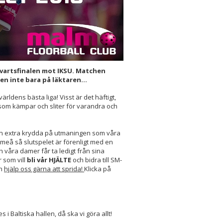
vartsfinalen mot IKSU. Matchen
en inte bara på läktaren...
världens bästa liga! Visst är det häftigt,
 som kämpar och sliter för varandra och
en extra krydda på utmaningen som våra
Umeå så slutspelet är förenligt med en
våra damer får ta ledigt från sina
r som vill
bli vår HJÄLTE
och bidra till SM-
ch
hjälp oss gärna att sprida!
Klicka på
 Baltiska hallen, då ska vi göra allt!