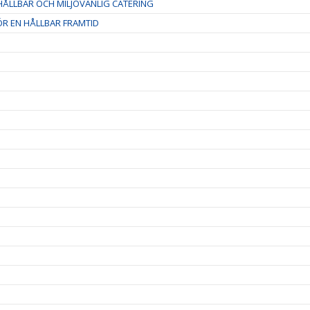
ÅLLBAR OCH MILJÖVÄNLIG CATERING
R EN HÅLLBAR FRAMTID