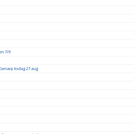
en 7/9
Genarp tisdag 27 aug