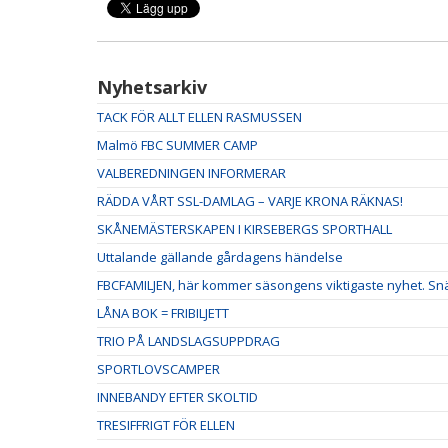
Nyhetsarkiv
TACK FÖR ALLT ELLEN RASMUSSEN
Malmö FBC SUMMER CAMP
VALBEREDNINGEN INFORMERAR
RÄDDA VÅRT SSL-DAMLAG – VARJE KRONA RÄKNAS!
SKÅNEMÄSTERSKAPEN I KIRSEBERGS SPORTHALL
Uttalande gällande gårdagens händelse
FBCFAMILJEN, här kommer säsongens viktigaste nyhet. Snäl
LÅNA BOK = FRIBILJETT
TRIO PÅ LANDSLAGSUPPDRAG
SPORTLOVSCAMPER
INNEBANDY EFTER SKOLTID
TRESIFFRIGT FÖR ELLEN