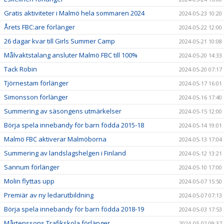
Gratis aktiviteter i Malmö hela sommaren 2024
2024-05-23 10:20
Årets FBC:are förlänger
2024-05-22 12:00
26 dagar kvar till Girls Summer Camp
2024-05-21 10:08
Målvaktstalang ansluter Malmö FBC till 100%
2024-05-20 14:33
Tack Robin
2024-05-20 07:17
Tjörnestam förlänger
2024-05-17 16:01
Simonsson förlänger
2024-05-16 17:40
Summering av säsongens utmärkelser
2024-05-15 12:00
Börja spela innebandy för barn födda 2015-18
2024-05-14 19:01
Malmö FBC aktiverar Malmöborna
2024-05-13 17:04
Summering av landslagshelgen i Finland
2024-05-12 13:21
Sannum förlänger
2024-05-10 17:00
Molin flyttas upp
2024-05-07 15:50
Premiär av ny ledarutbildning
2024-05-07 07:13
Börja spela innebandy för barn födda 2018-19
2024-05-03 17:53
Mårtenssons Trafikskola förlänger
2024-05-02 09:37