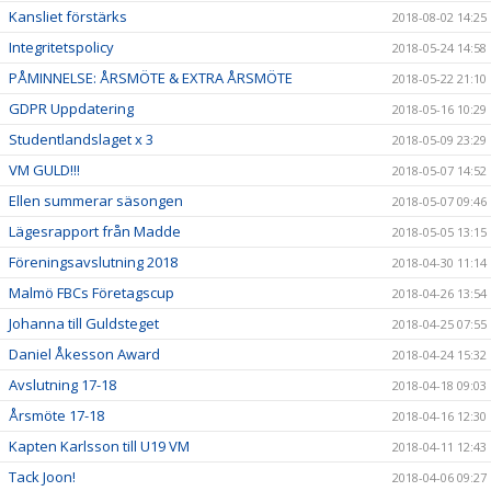
Kansliet förstärks
2018-08-02 14:25
Integritetspolicy
2018-05-24 14:58
PÅMINNELSE: ÅRSMÖTE & EXTRA ÅRSMÖTE
2018-05-22 21:10
GDPR Uppdatering
2018-05-16 10:29
Studentlandslaget x 3
2018-05-09 23:29
VM GULD!!!
2018-05-07 14:52
Ellen summerar säsongen
2018-05-07 09:46
Lägesrapport från Madde
2018-05-05 13:15
Föreningsavslutning 2018
2018-04-30 11:14
Malmö FBCs Företagscup
2018-04-26 13:54
Johanna till Guldsteget
2018-04-25 07:55
Daniel Åkesson Award
2018-04-24 15:32
Avslutning 17-18
2018-04-18 09:03
Årsmöte 17-18
2018-04-16 12:30
Kapten Karlsson till U19 VM
2018-04-11 12:43
Tack Joon!
2018-04-06 09:27