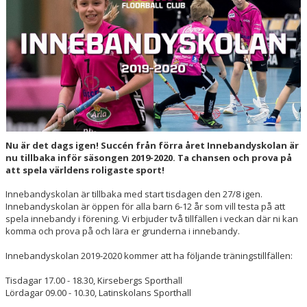
HALL OF FAME
Nu är det dags igen! Succén från förra året Innebandyskolan är
nu tillbaka inför säsongen 2019-2020. Ta chansen och prova på
att spela världens roligaste sport!
Innebandyskolan är tillbaka med start tisdagen den 27/8 igen.
Innebandyskolan är öppen för alla barn 6-12 år som vill testa på att
spela innebandy i förening. Vi erbjuder två tillfällen i veckan där ni kan
komma och prova på och lära er grunderna i innebandy.
Innebandyskolan 2019-2020 kommer att ha följande träningstillfällen:
Tisdagar 17.00 - 18.30, Kirsebergs Sporthall
Lördagar 09.00 - 10.30, Latinskolans Sporthall