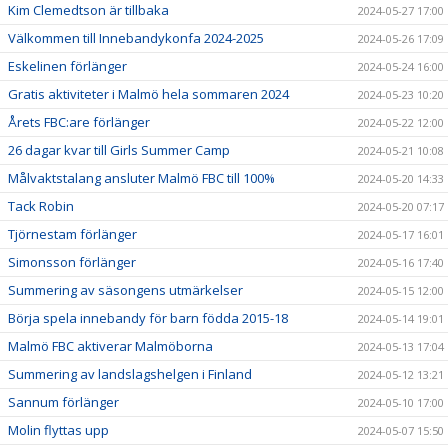
Kim Clemedtson är tillbaka
2024-05-27 17:00
Välkommen till Innebandykonfa 2024-2025
2024-05-26 17:09
Eskelinen förlänger
2024-05-24 16:00
Gratis aktiviteter i Malmö hela sommaren 2024
2024-05-23 10:20
Årets FBC:are förlänger
2024-05-22 12:00
26 dagar kvar till Girls Summer Camp
2024-05-21 10:08
Målvaktstalang ansluter Malmö FBC till 100%
2024-05-20 14:33
Tack Robin
2024-05-20 07:17
Tjörnestam förlänger
2024-05-17 16:01
Simonsson förlänger
2024-05-16 17:40
Summering av säsongens utmärkelser
2024-05-15 12:00
Börja spela innebandy för barn födda 2015-18
2024-05-14 19:01
Malmö FBC aktiverar Malmöborna
2024-05-13 17:04
Summering av landslagshelgen i Finland
2024-05-12 13:21
Sannum förlänger
2024-05-10 17:00
Molin flyttas upp
2024-05-07 15:50