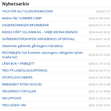
Nyhetsarkiv
TACK FÖR ALLT ELLEN RASMUSSEN
2026-07-27
Malmö FBC SUMMER CAMP
2026-07-04 14:00
VALBEREDNINGEN INFORMERAR
2026-05-15 11:39
RÄDDA VÅRT SSL-DAMLAG – VARJE KRONA RÄKNAS!
2026-04-30 10:52
SKÅNEMÄSTERSKAPEN I KIRSEBERGS SPORTHALL
2026-04-07 14:18
Uttalande gällande gårdagens händelse
2026-03-29
FBCFAMILJEN, här kommer säsongens viktigaste nyhet.
2026-03-25 16:02
Snälla läs!
LÅNA BOK = FRIBILJETT
2026-02-13 13:52
TRIO PÅ LANDSLAGSUPPDRAG
2026-02-04 11:13
SPORTLOVSCAMPER
2026-01-26 14:56
INNEBANDY EFTER SKOLTID
2026-01-20 12:58
TRESIFFRIGT FÖR ELLEN
2025-12-12 18:08
VM-UPPDATE
2025-12-10 23:56
TRIO LEDER I VM
2025-12-05 10:00