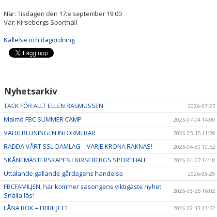
HALL OF FAME
När: Tisdagen den 17:e september 19.00
Var: Kirsebergs Sporthall
Kallelse och dagordning
Nyhetsarkiv
TACK FÖR ALLT ELLEN RASMUSSEN
2026-07-27
Malmö FBC SUMMER CAMP
2026-07-04 14:00
VALBEREDNINGEN INFORMERAR
2026-05-15 11:39
RÄDDA VÅRT SSL-DAMLAG – VARJE KRONA RÄKNAS!
2026-04-30 10:52
SKÅNEMÄSTERSKAPEN I KIRSEBERGS SPORTHALL
2026-04-07 14:18
Uttalande gällande gårdagens händelse
2026-03-29
FBCFAMILJEN, här kommer säsongens viktigaste nyhet.
2026-03-25 16:02
Snälla läs!
LÅNA BOK = FRIBILJETT
2026-02-13 13:52