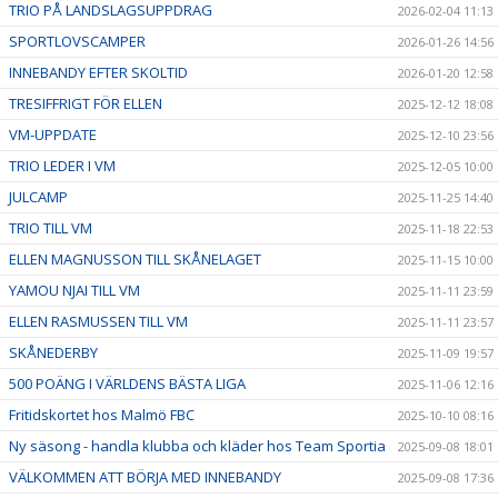
TRIO PÅ LANDSLAGSUPPDRAG
2026-02-04 11:13
SPORTLOVSCAMPER
2026-01-26 14:56
INNEBANDY EFTER SKOLTID
2026-01-20 12:58
TRESIFFRIGT FÖR ELLEN
2025-12-12 18:08
VM-UPPDATE
2025-12-10 23:56
TRIO LEDER I VM
2025-12-05 10:00
JULCAMP
2025-11-25 14:40
TRIO TILL VM
2025-11-18 22:53
ELLEN MAGNUSSON TILL SKÅNELAGET
2025-11-15 10:00
YAMOU NJAI TILL VM
2025-11-11 23:59
ELLEN RASMUSSEN TILL VM
2025-11-11 23:57
SKÅNEDERBY
2025-11-09 19:57
500 POÄNG I VÄRLDENS BÄSTA LIGA
2025-11-06 12:16
Fritidskortet hos Malmö FBC
2025-10-10 08:16
Ny säsong - handla klubba och kläder hos Team Sportia
2025-09-08 18:01
VÄLKOMMEN ATT BÖRJA MED INNEBANDY
2025-09-08 17:36