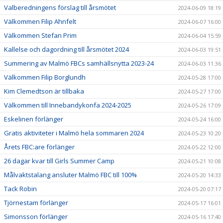
Valberedningens förslag till årsmötet
2024-06-09 18:19
Välkommen Filip Ahnfelt
2024-06-07 16:00
Välkommen Stefan Prim
2024-06-04 15:59
Kallelse och dagordning till årsmötet 2024
2024-06-03 19:51
Summering av Malmö FBCs samhällsnytta 2023-24
2024-06-03 11:36
Välkommen Filip Borglundh
2024-05-28 17:00
Kim Clemedtson är tillbaka
2024-05-27 17:00
Välkommen till Innebandykonfa 2024-2025
2024-05-26 17:09
Eskelinen förlänger
2024-05-24 16:00
Gratis aktiviteter i Malmö hela sommaren 2024
2024-05-23 10:20
Årets FBC:are förlänger
2024-05-22 12:00
26 dagar kvar till Girls Summer Camp
2024-05-21 10:08
Målvaktstalang ansluter Malmö FBC till 100%
2024-05-20 14:33
Tack Robin
2024-05-20 07:17
Tjörnestam förlänger
2024-05-17 16:01
Simonsson förlänger
2024-05-16 17:40