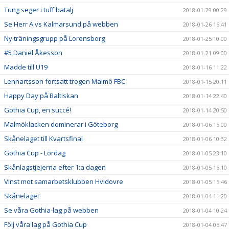
Tung seger i tuff batalj
2018-01-29 00:29
Se Herr A vs Kalmarsund på webben
2018-01-26 16:41
Ny träningsgrupp på Lorensborg
2018-01-25 10:00
#5 Daniel Åkesson
2018-01-21 09:00
Madde till U19
2018-01-16 11:22
Lennartsson fortsatt trogen Malmö FBC
2018-01-15 20:11
Happy Day på Baltiskan
2018-01-14 22:40
Gothia Cup, en succé!
2018-01-14 20:50
Malmöklacken dominerar i Göteborg
2018-01-06 15:00
Skånelaget till Kvartsfinal
2018-01-06 10:32
Gothia Cup - Lördag
2018-01-05 23:10
Skånlagstjejerna efter 1:a dagen
2018-01-05 16:10
Vinst mot samarbetsklubben Hvidovre
2018-01-05 15:46
Skånelaget
2018-01-04 11:20
Se våra Gothia-lag på webben
2018-01-04 10:24
Följ våra lag på Gothia Cup
2018-01-04 05:47