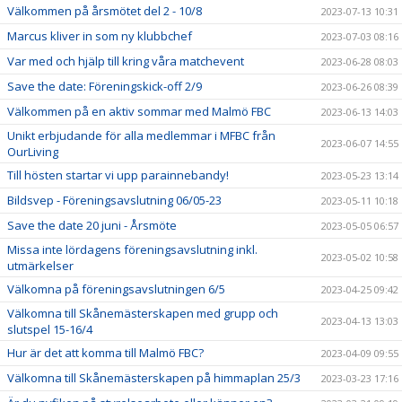
Välkommen på årsmötet del 2 - 10/8
2023-07-13 10:31
Marcus kliver in som ny klubbchef
2023-07-03 08:16
Var med och hjälp till kring våra matchevent
2023-06-28 08:03
Save the date: Föreningskick-off 2/9
2023-06-26 08:39
Välkommen på en aktiv sommar med Malmö FBC
2023-06-13 14:03
Unikt erbjudande för alla medlemmar i MFBC från
2023-06-07 14:55
OurLiving
Till hösten startar vi upp parainnebandy!
2023-05-23 13:14
Bildsvep - Föreningsavslutning 06/05-23
2023-05-11 10:18
Save the date 20 juni - Årsmöte
2023-05-05 06:57
Missa inte lördagens föreningsavslutning inkl.
2023-05-02 10:58
utmärkelser
Välkomna på föreningsavslutningen 6/5
2023-04-25 09:42
Välkomna till Skånemästerskapen med grupp och
2023-04-13 13:03
slutspel 15-16/4
Hur är det att komma till Malmö FBC?
2023-04-09 09:55
Välkomna till Skånemästerskapen på himmaplan 25/3
2023-03-23 17:16