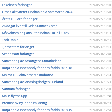
Eskelinen förlänger
2024-05-24 16:00
Gratis aktiviteter i Malmö hela sommaren 2024
2024-05-23 10:20
Årets FBC:are förlänger
2024-05-22 12:00
26 dagar kvar till Girls Summer Camp
2024-05-21 10:08
Målvaktstalang ansluter Malmö FBC till 100%
2024-05-20 14:33
Tack Robin
2024-05-20 07:17
Tjörnestam förlänger
2024-05-17 16:01
Simonsson förlänger
2024-05-16 17:40
Summering av säsongens utmärkelser
2024-05-15 12:00
Börja spela innebandy för barn födda 2015-18
2024-05-14 19:01
Malmö FBC aktiverar Malmöborna
2024-05-13 17:04
Summering av landslagshelgen i Finland
2024-05-12 13:21
Sannum förlänger
2024-05-10 17:00
Molin flyttas upp
2024-05-07 15:50
Premiär av ny ledarutbildning
2024-05-07 07:13
Börja spela innebandy för barn födda 2018-19
2024-05-03 17:53