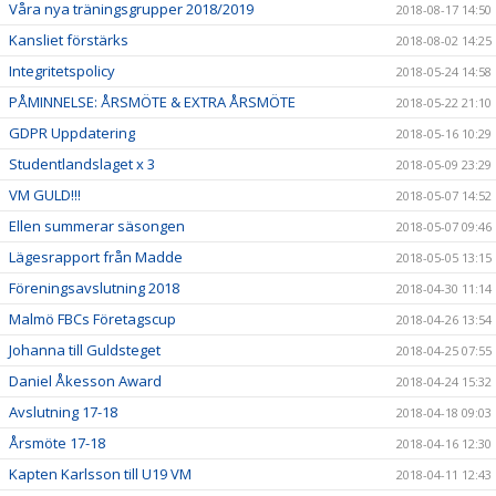
Våra nya träningsgrupper 2018/2019
2018-08-17 14:50
Kansliet förstärks
2018-08-02 14:25
Integritetspolicy
2018-05-24 14:58
PÅMINNELSE: ÅRSMÖTE & EXTRA ÅRSMÖTE
2018-05-22 21:10
GDPR Uppdatering
2018-05-16 10:29
Studentlandslaget x 3
2018-05-09 23:29
VM GULD!!!
2018-05-07 14:52
Ellen summerar säsongen
2018-05-07 09:46
Lägesrapport från Madde
2018-05-05 13:15
Föreningsavslutning 2018
2018-04-30 11:14
Malmö FBCs Företagscup
2018-04-26 13:54
Johanna till Guldsteget
2018-04-25 07:55
Daniel Åkesson Award
2018-04-24 15:32
Avslutning 17-18
2018-04-18 09:03
Årsmöte 17-18
2018-04-16 12:30
Kapten Karlsson till U19 VM
2018-04-11 12:43