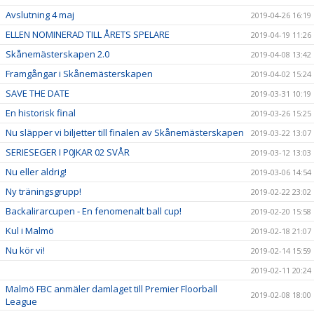
Avslutning 4 maj
2019-04-26 16:19
ELLEN NOMINERAD TILL ÅRETS SPELARE
2019-04-19 11:26
Skånemästerskapen 2.0
2019-04-08 13:42
Framgångar i Skånemästerskapen
2019-04-02 15:24
SAVE THE DATE
2019-03-31 10:19
En historisk final
2019-03-26 15:25
Nu släpper vi biljetter till finalen av Skånemästerskapen
2019-03-22 13:07
SERIESEGER I P0JKAR 02 SVÅR
2019-03-12 13:03
Nu eller aldrig!
2019-03-06 14:54
Ny träningsgrupp!
2019-02-22 23:02
Backalirarcupen - En fenomenalt ball cup!
2019-02-20 15:58
Kul i Malmö
2019-02-18 21:07
Nu kör vi!
2019-02-14 15:59
2019-02-11 20:24
Malmö FBC anmäler damlaget till Premier Floorball
2019-02-08 18:00
League