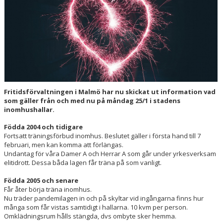
HALL OF FAME
Fritidsförvaltningen i Malmö har nu skickat ut information vad
som gäller från och med nu på måndag 25/1 i stadens
inomhushallar.
Födda 2004 och tidigare
Fortsatt träningsförbud inomhus. Beslutet gäller i första hand till 7
februari, men kan komma att förlängas.
Undantag för våra Damer A och Herrar A som går under yrkesverksam
elitidrott. Dessa båda lagen får träna på som vanligt.
Födda 2005 och senare
Får åter börja träna inomhus.
Nu träder pandemilagen in och på skyltar vid ingångarna finns hur
många som får vistas samtidigt i hallarna. 10 kvm per person.
Omklädningsrum hålls stängda, dvs ombyte sker hemma.