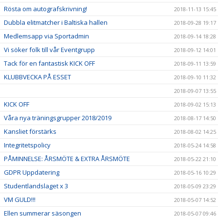
Rösta om autografskrivning!
2018-11-13 15:45
Dubbla elitmatcher i Baltiska hallen
2018-09-28 19:17
Medlemsapp via Sportadmin
2018-09-14 18:28
Vi söker folk till vår Eventgrupp
2018-09-12 14:01
Tack för en fantastisk KICK OFF
2018-09-11 13:59
KLUBBVECKA PÅ ESSET
2018-09-10 11:32
2018-09-07 13:55
KICK OFF
2018-09-02 15:13
Våra nya träningsgrupper 2018/2019
2018-08-17 14:50
Kansliet förstärks
2018-08-02 14:25
Integritetspolicy
2018-05-24 14:58
PÅMINNELSE: ÅRSMÖTE & EXTRA ÅRSMÖTE
2018-05-22 21:10
GDPR Uppdatering
2018-05-16 10:29
Studentlandslaget x 3
2018-05-09 23:29
VM GULD!!!
2018-05-07 14:52
Ellen summerar säsongen
2018-05-07 09:46