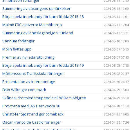
Simonsson förlänger
2024-05-16 17:40
Summering av säsongens utmärkelser
2024-05-15 12:00
Börja spela innebandy för barn födda 2015-18
2024-05-14 19:01
Malmö FBC aktiverar Malmöborna
2024-05-13 17:04
Summering av landslagshelgen i Finland
2024-05-12 13:21
Sannum förlänger
2024-05-10 17:00
Molin flyttas upp
2024-05-07 15:50
Premiär av ny ledarutbildning
2024-05-07 07:13
Börja spela innebandy för barn födda 2018-19
2024-05-03 17:53
Mårtenssons Trafikskola förlänger
2024-05-02 09:37
Presentation av Intermontage
2024-04-30 06:37
Felix Wilke gör comeback
2024-04-29 15:00
Skånes Idrottsledarstipendie till William Ahlgren
2024-04-29 06:50
Provträna med JAS Herr vecka 18
2024-04-28 10:58
Christofer Sjöstrand gör comeback
2024-04-26 16:05
Oscar Franco de Castro förlänger
2024-04-25 17:36