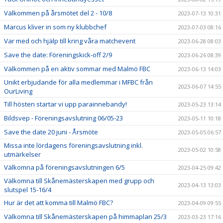
Välkommen på årsmötet del 2 - 10/8
2023-07-13 10:31
Marcus kliver in som ny klubbchef
2023-07-03 08:16
Var med och hjälp till kring våra matchevent
2023-06-28 08:03
Save the date: Föreningskick-off 2/9
2023-06-26 08:39
Välkommen på en aktiv sommar med Malmö FBC
2023-06-13 14:03
Unikt erbjudande för alla medlemmar i MFBC från
2023-06-07 14:55
OurLiving
Till hösten startar vi upp parainnebandy!
2023-05-23 13:14
Bildsvep - Föreningsavslutning 06/05-23
2023-05-11 10:18
Save the date 20 juni - Årsmöte
2023-05-05 06:57
Missa inte lördagens föreningsavslutning inkl.
2023-05-02 10:58
utmärkelser
Välkomna på föreningsavslutningen 6/5
2023-04-25 09:42
Välkomna till Skånemästerskapen med grupp och
2023-04-13 13:03
slutspel 15-16/4
Hur är det att komma till Malmö FBC?
2023-04-09 09:55
Välkomna till Skånemästerskapen på himmaplan 25/3
2023-03-23 17:16