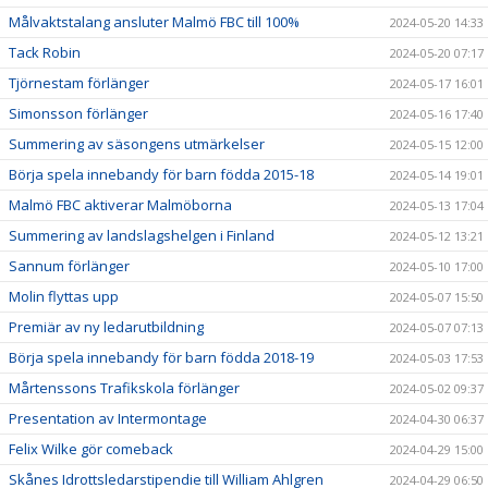
Målvaktstalang ansluter Malmö FBC till 100%
2024-05-20 14:33
Tack Robin
2024-05-20 07:17
Tjörnestam förlänger
2024-05-17 16:01
Simonsson förlänger
2024-05-16 17:40
Summering av säsongens utmärkelser
2024-05-15 12:00
Börja spela innebandy för barn födda 2015-18
2024-05-14 19:01
Malmö FBC aktiverar Malmöborna
2024-05-13 17:04
Summering av landslagshelgen i Finland
2024-05-12 13:21
Sannum förlänger
2024-05-10 17:00
Molin flyttas upp
2024-05-07 15:50
Premiär av ny ledarutbildning
2024-05-07 07:13
Börja spela innebandy för barn födda 2018-19
2024-05-03 17:53
Mårtenssons Trafikskola förlänger
2024-05-02 09:37
Presentation av Intermontage
2024-04-30 06:37
Felix Wilke gör comeback
2024-04-29 15:00
Skånes Idrottsledarstipendie till William Ahlgren
2024-04-29 06:50