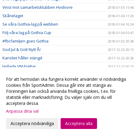
Vinst mot samarbetsklubben Hvidovre
2018-01-05 15:46
Skånelaget
2018-01-04 11:20
Se våra Gothia-lag på webben
2018-01-04 10:24
Följ våra lag på Gothia Cup
2018-01-04 05:47
#fbcfamiljen goes Gothia
2018-01-02 20:58
God Jul & Gott Nytt År
2017-12-23 20:13
Kansliet håller stängd
2017-12-22 20:28
Hyllade VM-hjältar
2017-12-22 00:15
Julklappstips 2 - Hushållsnära tjänster till medlemspriser
2017-12-21 12:31
För att hemsidan ska fungera korrekt använder vi nödvändiga
Damerna vidare i SkM
2017-12-21 10:10
cookies från SportAdmin. Dessa går inte att stänga av.
Föreningen kan också använda frivilliga cookies, t.ex. för
Målvaktsträning
2017-12-21 09:52
statistik eller marknadsföring. Du väljer själv om du vill
Julklappstips 1 – Teamson Webbutik
2017-12-20 17:23
acceptera dessa.
0 poäng...
2017-12-17 01:35
Anpassa dina val
FRI ENTRÉ
2017-12-15 20:16
Acceptera nödvändiga
Acceptera alla
Ta med kastarmen på lördag!
2017-12-15 20:13
Musikhjälpen - Malmö FBCs insamlingsbössa
2017-12-13 00:34