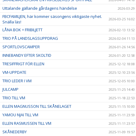
Uttalande gällande gårdagens händelse
2026-03-29
FBCFAMILJEN, här kommer säsongens viktigaste nyhet.
2026-03-25 16:02
Snälla läs!
LÅNA BOK = FRIBILJETT
2026-02-13 13:52
TRIO PÅ LANDSLAGSUPPDRAG
2026-02-04 11:13
SPORTLOVSCAMPER
2026-01-26 14:56
INNEBANDY EFTER SKOLTID
2026-01-20 12:58
TRESIFFRIGT FÖR ELLEN
2025-12-12 18:08
VM-UPPDATE
2025-12-10 23:56
TRIO LEDER I VM
2025-12-05 10:00
JULCAMP
2025-11-25 14:40
TRIO TILL VM
2025-11-18 22:53
ELLEN MAGNUSSON TILL SKÅNELAGET
2025-11-15 10:00
YAMOU NJAI TILL VM
2025-11-11 23:59
ELLEN RASMUSSEN TILL VM
2025-11-11 23:57
SKÅNEDERBY
2025-11-09 19:57