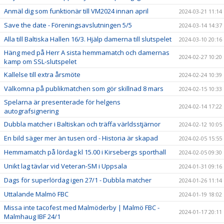
Anmäl dig som funktionär till VM2024 innan april
2024-03-21 11:14
Save the date - Föreningsavslutningen 5/5
2024-03-14 14:37
Alla till Baltiska Hallen 16/3. Hjälp damerna till slutspelet
2024-03-10 20:16
Häng med på Herr A sista hemmamatch och damernas
2024-02-27 10:20
kamp om SSL-slutspelet
Kallelse till extra årsmöte
2024-02-24 10:39
Välkomna på publikmatchen som gör skillnad 8 mars
2024-02-15 10:33
Spelarna är presenterade för helgens
2024-02-14 17:22
autografsignering
Dubbla matcher i Baltiskan och träffa världsstjärnor
2024-02-12 10:05
En bild säger mer än tusen ord - Historia är skapad
2024-02-05 15:55
Hemmamatch på lördag kl 15.00 i Kirsebergs sporthall
2024-02-05 09:30
Unikt lag tävlar vid Veteran-SM i Uppsala
2024-01-31 09:16
Dags för superlördag igen 27/1 - Dubbla matcher
2024-01-26 11:14
Uttalande Malmö FBC
2024-01-19 18:02
Missa inte tacofest med Malmöderby | Malmö FBC -
2024-01-17 20:11
Malmhaug IBF 24/1