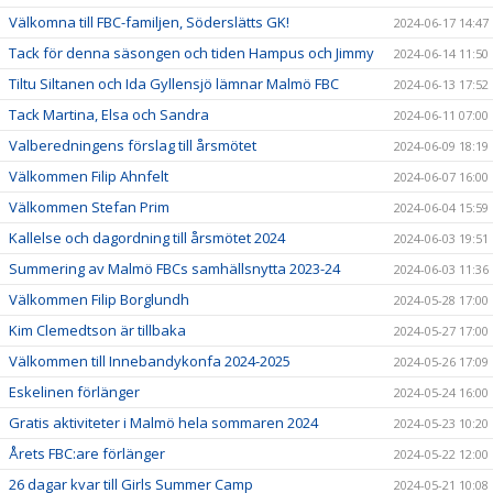
Välkomna till FBC-familjen, Söderslätts GK!
2024-06-17 14:47
Tack för denna säsongen och tiden Hampus och Jimmy
2024-06-14 11:50
Tiltu Siltanen och Ida Gyllensjö lämnar Malmö FBC
2024-06-13 17:52
Tack Martina, Elsa och Sandra
2024-06-11 07:00
Valberedningens förslag till årsmötet
2024-06-09 18:19
Välkommen Filip Ahnfelt
2024-06-07 16:00
Välkommen Stefan Prim
2024-06-04 15:59
Kallelse och dagordning till årsmötet 2024
2024-06-03 19:51
Summering av Malmö FBCs samhällsnytta 2023-24
2024-06-03 11:36
Välkommen Filip Borglundh
2024-05-28 17:00
Kim Clemedtson är tillbaka
2024-05-27 17:00
Välkommen till Innebandykonfa 2024-2025
2024-05-26 17:09
Eskelinen förlänger
2024-05-24 16:00
Gratis aktiviteter i Malmö hela sommaren 2024
2024-05-23 10:20
Årets FBC:are förlänger
2024-05-22 12:00
26 dagar kvar till Girls Summer Camp
2024-05-21 10:08