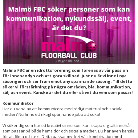
HALL OF FAME
Malmö FBC är en idrottsförening som förenas av vår passion
för innebandyn och att göra skillnad. Just nu är vi inne i nya
säsongen och ser fram emot any spännande säsong. Till detta
söker vi förstärkning på några områden, bla. kommunikation,
sälj och event. Kanske är det du eller så vet du vem som passar!
Kommunikatör
Har du vana av att kommunicera med rörligt material och sociala
medier? Nu finns ett riktigt spännande jobb att söka!
Vi söker dig som har ett kreativt sinne som kan skapa digitalt innehåll
som passar på både hemsidor och sociala medier. Du har även känsla
för att filma och text. Detta passar mycket väl i kombination med