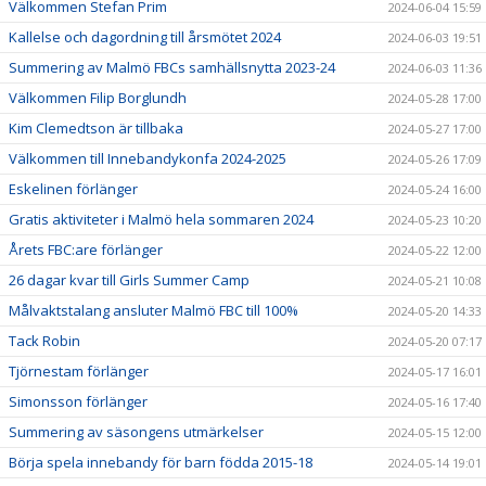
Välkommen Stefan Prim
2024-06-04 15:59
Kallelse och dagordning till årsmötet 2024
2024-06-03 19:51
Summering av Malmö FBCs samhällsnytta 2023-24
2024-06-03 11:36
Välkommen Filip Borglundh
2024-05-28 17:00
Kim Clemedtson är tillbaka
2024-05-27 17:00
Välkommen till Innebandykonfa 2024-2025
2024-05-26 17:09
Eskelinen förlänger
2024-05-24 16:00
Gratis aktiviteter i Malmö hela sommaren 2024
2024-05-23 10:20
Årets FBC:are förlänger
2024-05-22 12:00
26 dagar kvar till Girls Summer Camp
2024-05-21 10:08
Målvaktstalang ansluter Malmö FBC till 100%
2024-05-20 14:33
Tack Robin
2024-05-20 07:17
Tjörnestam förlänger
2024-05-17 16:01
Simonsson förlänger
2024-05-16 17:40
Summering av säsongens utmärkelser
2024-05-15 12:00
Börja spela innebandy för barn födda 2015-18
2024-05-14 19:01