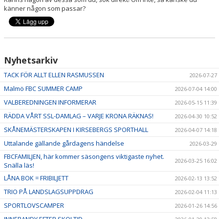
känner någon som passar?
Nyhetsarkiv
TACK FÖR ALLT ELLEN RASMUSSEN
2026-07-27
Malmö FBC SUMMER CAMP
2026-07-04 14:00
VALBEREDNINGEN INFORMERAR
2026-05-15 11:39
RÄDDA VÅRT SSL-DAMLAG – VARJE KRONA RÄKNAS!
2026-04-30 10:52
SKÅNEMÄSTERSKAPEN I KIRSEBERGS SPORTHALL
2026-04-07 14:18
Uttalande gällande gårdagens händelse
2026-03-29
FBCFAMILJEN, här kommer säsongens viktigaste nyhet.
2026-03-25 16:02
Snälla läs!
LÅNA BOK = FRIBILJETT
2026-02-13 13:52
TRIO PÅ LANDSLAGSUPPDRAG
2026-02-04 11:13
SPORTLOVSCAMPER
2026-01-26 14:56
INNEBANDY EFTER SKOLTID