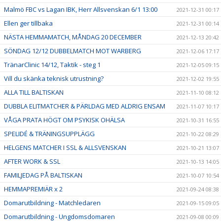
Malmö FBC vs Lagan IBK, Herr Allsvenskan 6/1 13:00
2021-12-31 00:17
Ellen ger tillbaka
2021-12-31 00:14
NÄSTA HEMMAMATCH, MÅNDAG 20 DECEMBER
2021-12-13 20:42
SÖNDAG 12/12 DUBBELMATCH MOT WARBERG
2021-12-06 17:17
TränarClinic 14/12, Taktik - steg 1
2021-12-05 09:15
Vill du skänka teknisk utrustning?
2021-12-02 19:55
ALLA TILL BALTISKAN
2021-11-10 08:12
DUBBLA ELITMATCHER & PÄRLDAG MED ALDRIG ENSAM
2021-11-07 10:17
VÅGA PRATA HÖGT OM PSYKISK OHÄLSA
2021-10-31 16:55
SPELIDÉ & TRÄNINGSUPPLÄGG
2021-10-22 08:29
HELGENS MATCHER I SSL & ALLSVENSKAN
2021-10-21 13:07
AFTER WORK & SSL
2021-10-13 14:05
FAMILJEDAG PÅ BALTISKAN
2021-10-07 10:54
HEMMAPREMIÄR x 2
2021-09-24 08:38
Domarutbildning - Matchledaren
2021-09-15 09:05
Domarutbildning - Ungdomsdomaren
2021-09-08 00:09