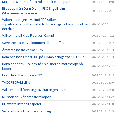
Malmö FBC söker flera roller, sök eller tipsa!
2022-08-18 11:48
Bildsvep från Dam Div. 1 - FBC Engelholm
2022-08-17 09:51
(Skånemästerskapen)
Valberedningen i Malmö FBC söker
styrelseledamotkandidat till föreningens kassörsroll, är
2022-08-16 15:35
det du?
Välkomna till Kids Floorball Camp!
2022-07-20 14:22
Save the date - Välkommen till kick off 3/9
2022-06-30 10:07
Årsmöte nästa vecka 15/6
2022-06-09 18:33
Kom och häng med FBC på Olympiadagarna 11-12 juni
2022-06-08 16:03
Boka senast 5 juni och få en signerad matchtröja på
2022-06-01 17:07
köpet
Inbjudan till årsmöte 2022
2022-05-18 13:45
TACK FBCFAMILJEN
2022-05-02 08:40
Välkomna till föreningsavslutningen 30/4!
2022-04-23 08:18
Nu startar Skånemästerskapen
2022-03-25 14:22
Biljettinfo inför slutspelet
2022-03-22 11:08
Sista stödet - Fri entré - Pärldag
2022-03-16 15:43