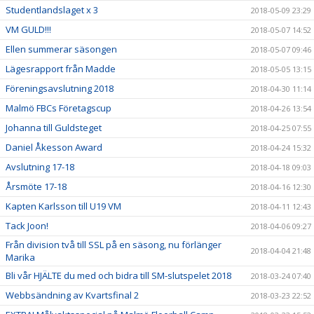
Studentlandslaget x 3
2018-05-09 23:29
VM GULD!!!
2018-05-07 14:52
Ellen summerar säsongen
2018-05-07 09:46
Lägesrapport från Madde
2018-05-05 13:15
Föreningsavslutning 2018
2018-04-30 11:14
Malmö FBCs Företagscup
2018-04-26 13:54
Johanna till Guldsteget
2018-04-25 07:55
Daniel Åkesson Award
2018-04-24 15:32
Avslutning 17-18
2018-04-18 09:03
Årsmöte 17-18
2018-04-16 12:30
Kapten Karlsson till U19 VM
2018-04-11 12:43
Tack Joon!
2018-04-06 09:27
Från division två till SSL på en säsong, nu förlänger
2018-04-04 21:48
Marika
Bli vår HJÄLTE du med och bidra till SM-slutspelet 2018
2018-03-24 07:40
Webbsändning av Kvartsfinal 2
2018-03-23 22:52