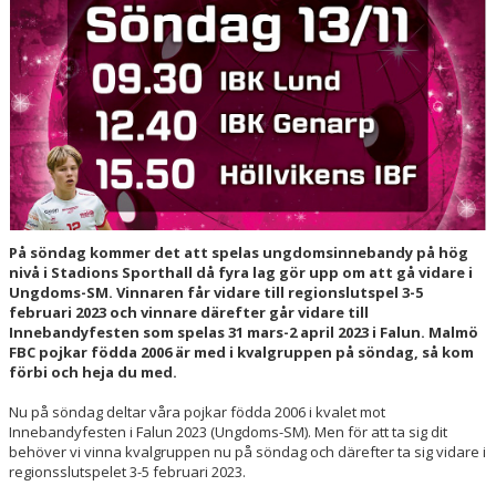
HALL OF FAME
På söndag kommer det att spelas ungdomsinnebandy på hög
nivå i Stadions Sporthall då fyra lag gör upp om att gå vidare i
Ungdoms-SM. Vinnaren får vidare till regionslutspel 3-5
februari 2023 och vinnare därefter går vidare till
Innebandyfesten som spelas 31 mars-2 april 2023 i Falun. Malmö
FBC pojkar födda 2006 är med i kvalgruppen på söndag, så kom
förbi och heja du med.
Nu på söndag deltar våra pojkar födda 2006 i kvalet mot
Innebandyfesten i Falun 2023 (Ungdoms-SM). Men för att ta sig dit
behöver vi vinna kvalgruppen nu på söndag och därefter ta sig vidare i
regionsslutspelet 3-5 februari 2023.