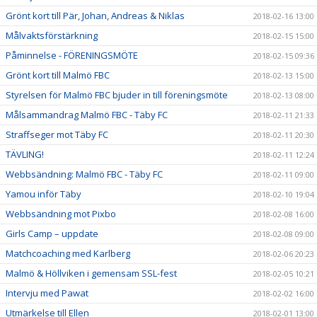
Grönt kort till Pär, Johan, Andreas & Niklas
2018-02-16 13:00
Målvaktsförstärkning
2018-02-15 15:00
Påminnelse - FÖRENINGSMÖTE
2018-02-15 09:36
Grönt kort till Malmö FBC
2018-02-13 15:00
Styrelsen för Malmö FBC bjuder in till föreningsmöte
2018-02-13 08:00
Målsammandrag Malmö FBC - Täby FC
2018-02-11 21:33
Straffseger mot Täby FC
2018-02-11 20:30
TÄVLING!
2018-02-11 12:24
Webbsändning: Malmö FBC - Täby FC
2018-02-11 09:00
Yamou inför Täby
2018-02-10 19:04
Webbsändning mot Pixbo
2018-02-08 16:00
Girls Camp – uppdate
2018-02-08 09:00
Matchcoaching med Karlberg
2018-02-06 20:23
Malmö & Höllviken i gemensam SSL-fest
2018-02-05 10:21
Intervju med Pawat
2018-02-02 16:00
Utmärkelse till Ellen
2018-02-01 13:00