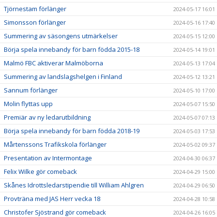
Tjörnestam förlänger
2024-05-17 16:01
Simonsson förlänger
2024-05-16 17:40
Summering av säsongens utmärkelser
2024-05-15 12:00
Börja spela innebandy för barn födda 2015-18
2024-05-14 19:01
Malmö FBC aktiverar Malmöborna
2024-05-13 17:04
Summering av landslagshelgen i Finland
2024-05-12 13:21
Sannum förlänger
2024-05-10 17:00
Molin flyttas upp
2024-05-07 15:50
Premiär av ny ledarutbildning
2024-05-07 07:13
Börja spela innebandy för barn födda 2018-19
2024-05-03 17:53
Mårtenssons Trafikskola förlänger
2024-05-02 09:37
Presentation av Intermontage
2024-04-30 06:37
Felix Wilke gör comeback
2024-04-29 15:00
Skånes Idrottsledarstipendie till William Ahlgren
2024-04-29 06:50
Provträna med JAS Herr vecka 18
2024-04-28 10:58
Christofer Sjöstrand gör comeback
2024-04-26 16:05