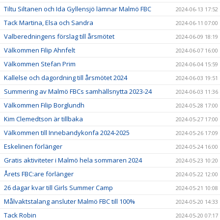
Tiltu Siltanen och Ida Gyllensjö lämnar Malmö FBC
2024-06-13 17:52
Tack Martina, Elsa och Sandra
2024-06-11 07:00
Valberedningens förslag till årsmötet
2024-06-09 18:19
Välkommen Filip Ahnfelt
2024-06-07 16:00
Välkommen Stefan Prim
2024-06-04 15:59
Kallelse och dagordning till årsmötet 2024
2024-06-03 19:51
Summering av Malmö FBCs samhällsnytta 2023-24
2024-06-03 11:36
Välkommen Filip Borglundh
2024-05-28 17:00
Kim Clemedtson är tillbaka
2024-05-27 17:00
Välkommen till Innebandykonfa 2024-2025
2024-05-26 17:09
Eskelinen förlänger
2024-05-24 16:00
Gratis aktiviteter i Malmö hela sommaren 2024
2024-05-23 10:20
Årets FBC:are förlänger
2024-05-22 12:00
26 dagar kvar till Girls Summer Camp
2024-05-21 10:08
Målvaktstalang ansluter Malmö FBC till 100%
2024-05-20 14:33
Tack Robin
2024-05-20 07:17